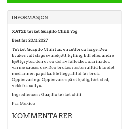
INFORMASJON
XATZE tørket Guajillo Chilli 75g
Best før 20.11.2027
Tørket Guajillo Chili har en rødbrun farge. Den
brukes i all slags svinekjøtt, kylling, biff eller andre
kjøttgryter, den er en del av føflekker, marinader,
varme sauser osv. Den brukes nesten alltid blandet
med annen paprika. Bløtlegg alltid før bruk.
Oppbevaring: Oppbevares på et kjølig, tørt sted,
vekk fra sollys.
Ingredienser : Guajillo tørket chili
Fra Mexico
KOMMENTARER