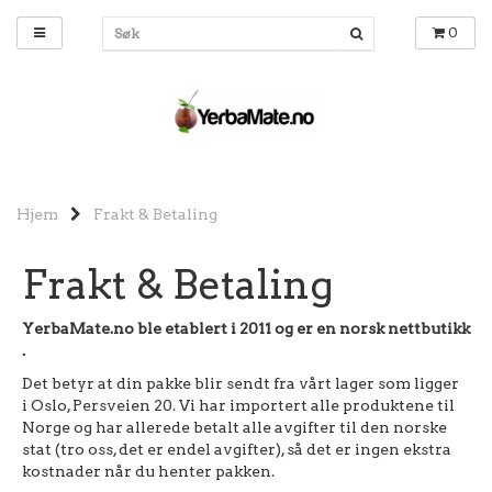
0
Hjem
Frakt & Betaling
Frakt & Betaling
YerbaMate.no ble etablert i 2011 og er en norsk nettbutikk
.
Det betyr at din pakke blir sendt fra vårt lager som ligger
i Oslo, Persveien 20. Vi har importert alle produktene til
Norge og har allerede betalt alle avgifter til den norske
stat (tro oss, det er endel avgifter), så det er ingen ekstra
kostnader når du henter pakken.