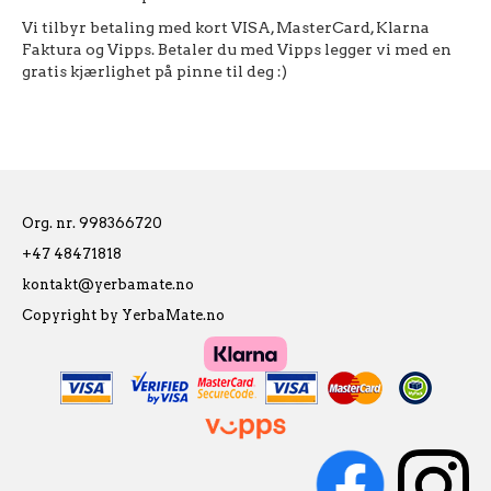
Vi tilbyr betaling med kort VISA, MasterCard, Klarna
Faktura og Vipps. Betaler du med Vipps legger vi med en
gratis kjærlighet på pinne til deg :)
Org. nr. 998366720
+47 48471818
kontakt@yerbamate.no
Copyright by YerbaMate.no