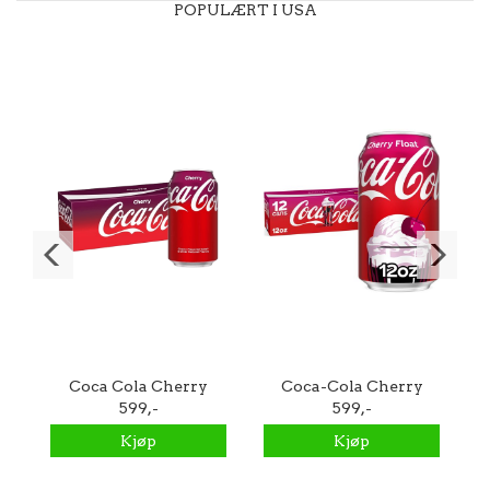
POPULÆRT I USA
Coca Cola Cherry
Coca-Cola Cherry
355ml - 24stk
599,-
Float 355ml - 24stk
599,-
Kjøp
Kjøp