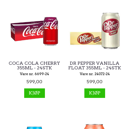
COCA COLA CHERRY
DR PEPPER VANILLA
355ML - 24STK
FLOAT 355ML - 24STK
Vare nr. 6699-24
Vare nr. 24072-24
599,00
599,00
KJØP
KJØP