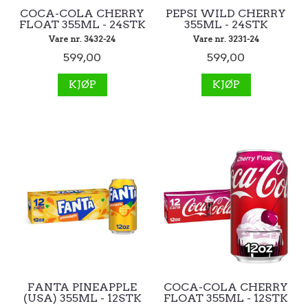
COCA-COLA CHERRY
PEPSI WILD CHERRY
FLOAT 355ML - 24STK
355ML - 24STK
Vare nr. 3432-24
Vare nr. 3231-24
599,00
599,00
KJØP
KJØP
FANTA PINEAPPLE
COCA-COLA CHERRY
(USA) 355ML - 12STK
FLOAT 355ML - 12STK