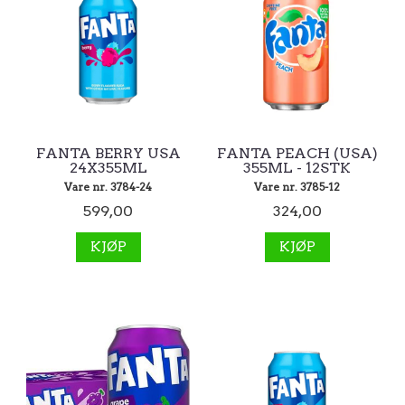
FANTA BERRY USA
FANTA PEACH (USA)
24X355ML
355ML - 12STK
Vare nr. 3784-24
Vare nr. 3785-12
599,00
324,00
KJØP
KJØP