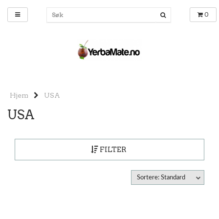
0
Hjem
USA
USA
FILTER
Sortere: Standard