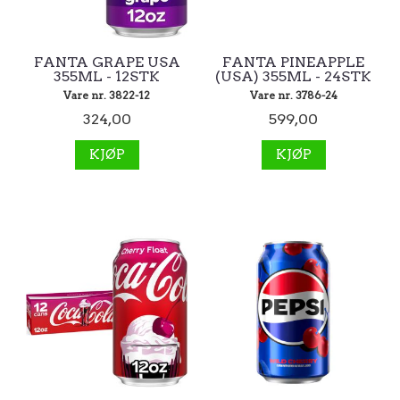
FANTA GRAPE USA
FANTA PINEAPPLE
355ML - 12STK
(USA) 355ML - 24STK
Vare nr. 3822-12
Vare nr. 3786-24
324,00
599,00
KJØP
KJØP