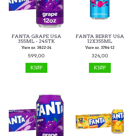
FANTA GRAPE USA
FANTA BERRY USA
355ML - 24STK
12X355ML
Vare nr. 3822-24
Vare nr. 3784-12
599,00
324,00
KJØP
KJØP