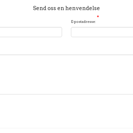
Send oss en henvendelse
*
E-postadresse: