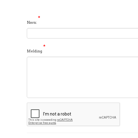
*
Navn:
*
Melding