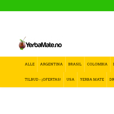
ALLE
ARGENTINA
BRASIL
COLOMBIA
TILBUD - ¡OFERTAS!
USA
YERBA MATE
DR