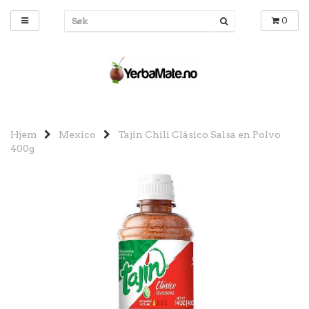
0
Hjem
Mexico
Tajin Chili Clásico Salsa en Polvo
400g