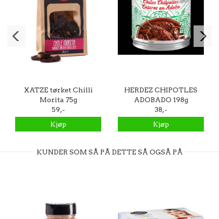
XATZE tørket Chilli
HERDEZ CHIPOTLES
Morita 75g
ADOBADO 198g
59,-
38,-
Kjøp
Kjøp
KUNDER SOM SÅ PÅ DETTE SÅ OGSÅ PÅ