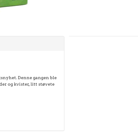
snyhet. Denne gangen ble
r og kvister, litt støvete