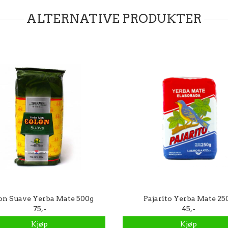
ALTERNATIVE PRODUKTER
on Suave Yerba Mate 500g
Pajarito Yerba Mate 25
75,-
45,-
Kjøp
Kjøp