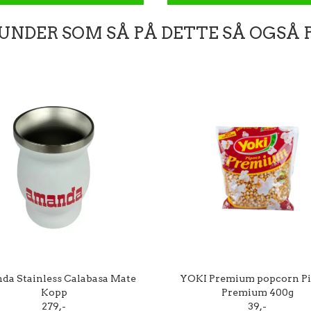
UNDER SOM SÅ PÅ DETTE SÅ OGSÅ 
a Stainless Calabasa Mate
YOKI Premium popcorn P
Kopp
Premium 400g
279,-
39,-