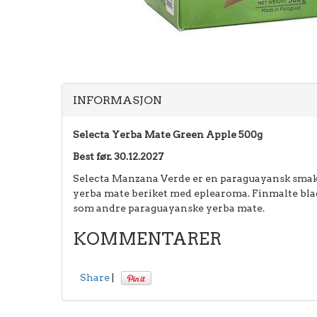
INFORMASJON
Selecta Yerba Mate Green Apple 500g
Best før. 30.12.2027
Selecta Manzana Verde er en paraguayansk smak
yerba mate beriket med eplearoma. Finmalte blade
som andre paraguayanske yerba mate.
KOMMENTARER
Share
|