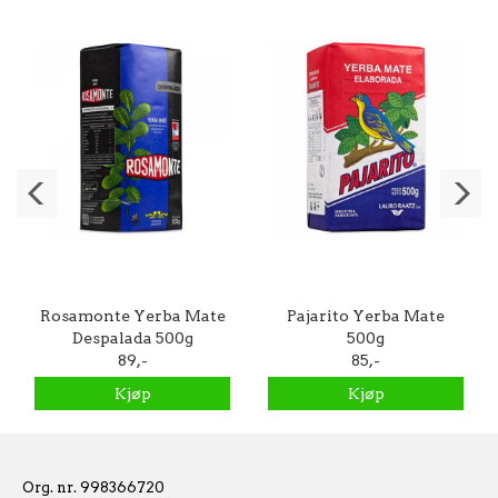
Rosamonte Yerba Mate
Pajarito Yerba Mate
Despalada 500g
500g
89,-
85,-
Kjøp
Kjøp
Org. nr. 998366720