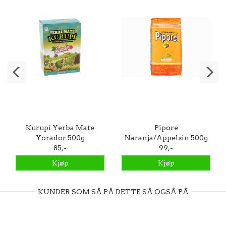
Kurupí Yerba Mate
Pipore
Yorador 500g
Naranja/Appelsin 500g
85,-
99,-
Kjøp
Kjøp
KUNDER SOM SÅ PÅ DETTE SÅ OGSÅ PÅ