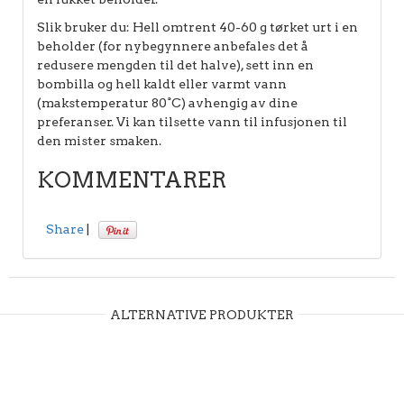
Slik bruker du: Hell omtrent 40-60 g tørket urt i en
beholder (for nybegynnere anbefales det å
redusere mengden til det halve), sett inn en
bombilla og hell kaldt eller varmt vann
(makstemperatur 80°C) avhengig av dine
preferanser. Vi kan tilsette vann til infusjonen til
den mister smaken.
KOMMENTARER
Share
|
ALTERNATIVE PRODUKTER