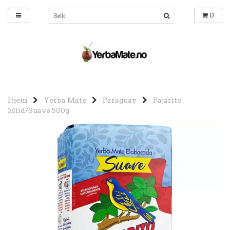
0
Hjem
Yerba Mate
Paraguay
Pajarito
Mild/Suave 500g