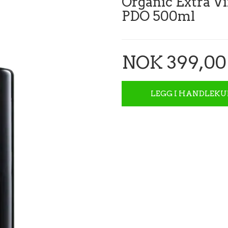
Organic Extra V
PDO 500ml
NOK 399,00
LEGG I HANDLEKU