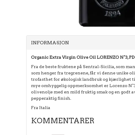
INFORMASJON
Organic Extra Virgin Olive Oil LORENZO N°3, P
Fra de beste fruktene på Sentral-Sicilia, som m
som henger fra tregrenene, får vi denne unike ol
trofasthet for økologisk landbruk og kjærlighet ti
mye omhyggelig oppmerksomhet er Lorenzo N°3, 
olivenolje med en mild fruktig smak og en godt 
pepperaktig finish.
Fra Italia
KOMMENTARER