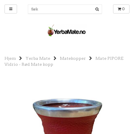
0
Hjem
Yerba Mate
Matekopper
Mate PIPORE
Vidrio - Rød Mate kopp