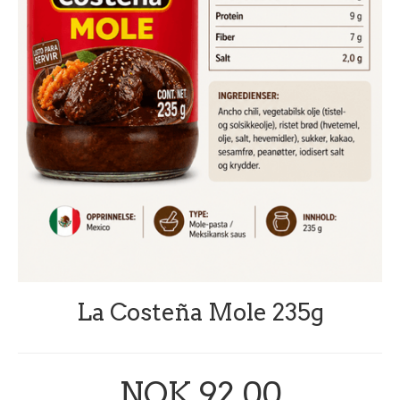
La Costeña Mole 235g
NOK 92,00