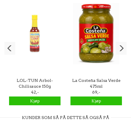
LOL-TUN Arbol-
La Costeña Salsa Verde
Chilisauce 150g
475ml
42,-
69,-
Kjøp
Kjøp
KUNDER SOM SÅ PÅ DETTE SÅ OGSÅ PÅ