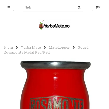
0
Hjem
Yerba Mate
Matekopper
Gourd
Rosamonte Metal Red/Rød