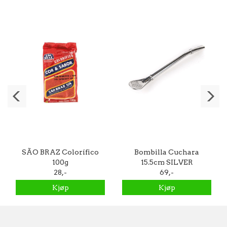
SÃO BRAZ Colorífico
Bombilla Cuchara
100g
15.5cm SILVER
28,-
69,-
Kjøp
Kjøp