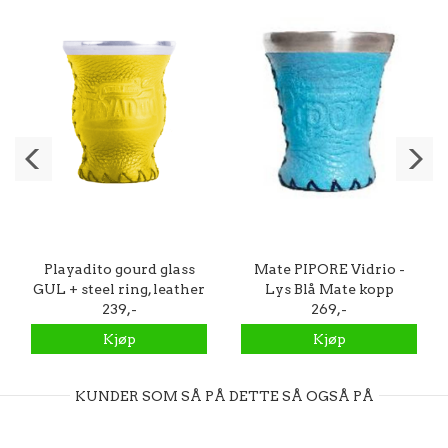
Playadito gourd glass
Mate PIPORE Vidrio -
GUL + steel ring, leather
Lys Blå Mate kopp
239,-
269,-
Kjøp
Kjøp
KUNDER SOM SÅ PÅ DETTE SÅ OGSÅ PÅ