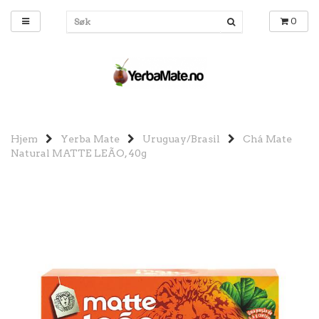
0
Hjem
Yerba Mate
Uruguay/Brasil
Chá Mate
Natural MATTE LEÃO, 40g