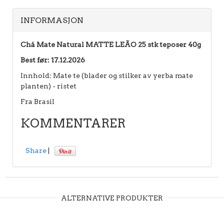
INFORMASJON
Chá Mate Natural MATTE LEÃO 25 stk teposer 40g
Best før: 17.12.2026
Innhold: Mate te (blader og stilker av yerba mate
planten) - ristet
Fra Brasil
KOMMENTARER
Share
|
ALTERNATIVE PRODUKTER