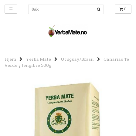
0
Hjem
Yerba Mate
Uruguay/Brasil
Canarias Te
Verde y Jengibre 500g