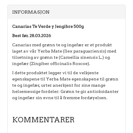
INFORMASJON
Canarias Te Verde y Jengibre 500g
Best før. 28.03.2026
Canarias med grønn te og ingefær er et produkt
laget av vår Yerba Mate (Ilex paraguariensis) med
tilsetning av grønn te (Camellia sinensis L.) og
ingefær (Zingiber officinalis Roscoe).
I dette produktet legger vi til de velkjente
egenskapene til Yerba Mate egenskapene til grønn
te og ingefær, urter anerkjent for sine mange
helsemessige fordeler: Grønn te gir antioksidanter
og ingefær sin evne til å fremme fordøyelsen.
KOMMENTARER