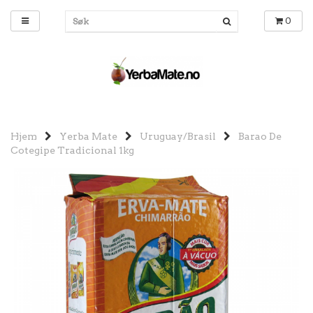
0
Hjem
Yerba Mate
Uruguay/Brasil
Barao De
Cotegipe Tradicional 1kg