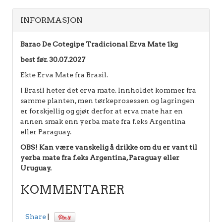
INFORMASJON
Barao De Cotegipe Tradicional Erva Mate 1kg
best før. 30.07.2027
Ekte Erva Mate fra Brasil.
I Brasil heter det erva mate. Innholdet kommer fra
samme planten, men tørkeprosessen og lagringen
er forskjellig og gjør derfor at erva mate har en
annen smak enn yerba mate fra f.eks Argentina
eller Paraguay.
OBS! Kan være vanskelig å drikke om du er vant til
yerba mate fra f.eks Argentina, Paraguay eller
Uruguay.
KOMMENTARER
Share
|