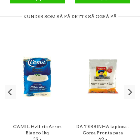
KUNDER SOM SÅ PÅ DETTE SÅ OGSÅ PÅ
CAMIL Hvit ris Arroz
DA TERRINHA tapioca -
Blanco 1kg
Goma Pronta para
39,-
Tapioca 500g
69,-