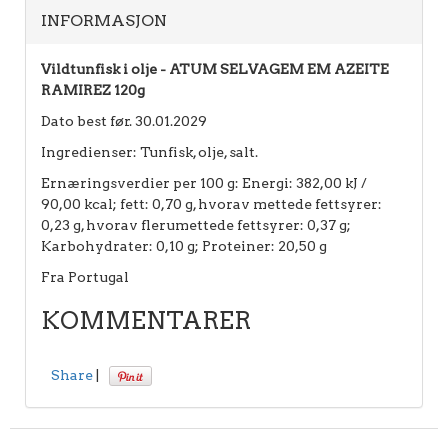
INFORMASJON
Vildtunfisk i olje - ATUM SELVAGEM EM AZEITE
RAMIREZ 120g
Dato best før. 30.01.2029
Ingredienser: Tunfisk, olje, salt.
Ernæringsverdier per 100 g: Energi: 382,00 kJ /
90,00 kcal; fett: 0,70 g, hvorav mettede fettsyrer:
0,23 g, hvorav flerumettede fettsyrer: 0,37 g;
Karbohydrater: 0,10 g; Proteiner: 20,50 g
Fra Portugal
KOMMENTARER
Share
|